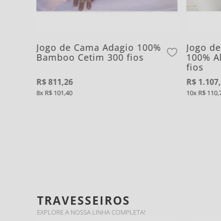
Jogo de Cama Adagio 100%
Jogo de
Bamboo Cetim 300 fios
100% A
fios
R$
811
,
26
R$
1
.
107
,
8
R$
101
,
40
10
R$
110
,
TRAVESSEIROS
EXPLORE A NOSSA LINHA COMPLETA!