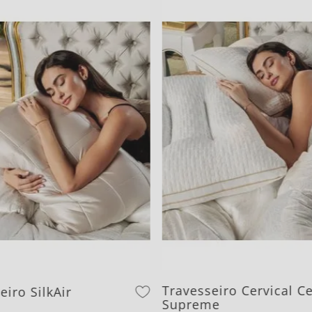
Travesseiro Cervical C
eiro SilkAir
Supreme