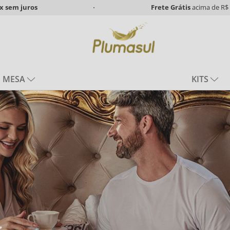
x
sem juros
Frete Grátis
acima de R$ 
MESA
KITS