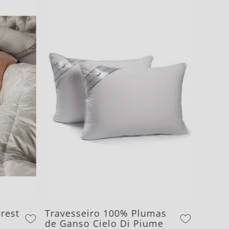
erest
Travesseiro 100% Plumas
de Ganso Cielo Di Piume