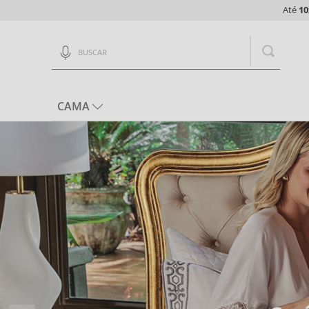
Até
10
Buscar
CAMA