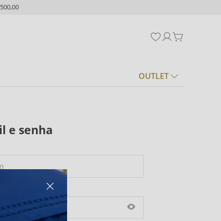
500,00
OUTLET
l e senha