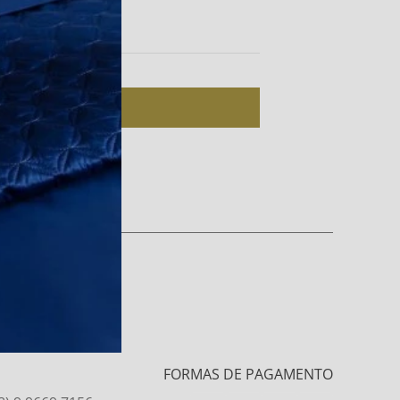
Esqueci minha senha
Entrar
uma conta? Cadastre-se
FORMAS DE PAGAMENTO