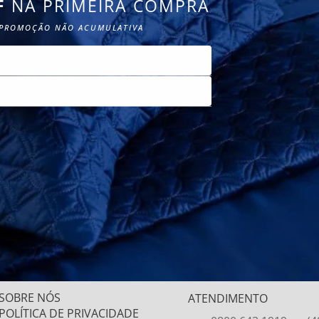
F
NA PRIMEIRA COMPRA
PROMOÇÃO NÃO ACUMULATIVA
CADASTRE-SE
Não tem 
SOBRE NÓS
ATENDIMENTO
POLÍTICA DE PRIVACIDADE