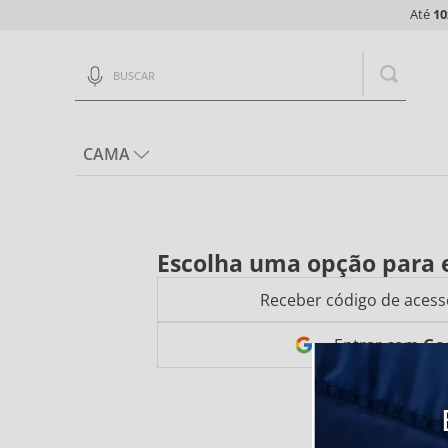
Até
10
Buscar
CAMA
Escolha uma opção para 
Receber código de acess
Entrar com
Go