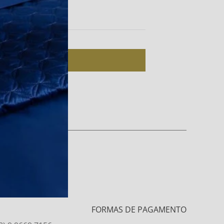
Esqueci minha senha
Entrar
uma conta? Cadastre-se
FORMAS DE PAGAMENTO