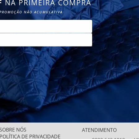
F
NA PRIMEIRA COMPRA
PROMOÇÃO NÃO ACUMULATIVA
CADASTRE-SE
Não tem 
SOBRE NÓS
ATENDIMENTO
POLÍTICA DE PRIVACIDADE