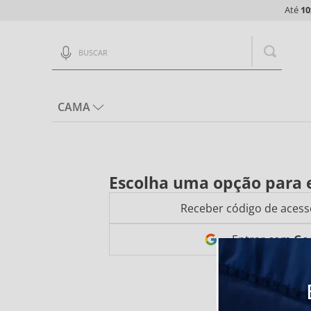
Até
10
Buscar
CAMA
Escolha uma opção para 
Receber código de acess
Entrar com
Go