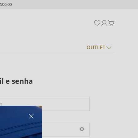
500,00
OUTLET
l e senha