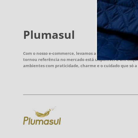
Plumasul
Com o nosso e-commerce, levamos a experiência Plumasu
tornou referência no mercado está disponível a um cliqu
ambientes com praticidade, charme e o cuidado que só a