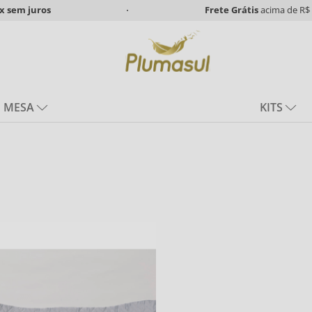
x
sem juros
Frete Grátis
acima de R$ 
MESA
KITS