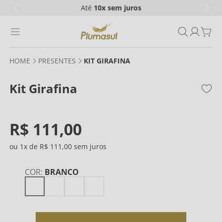
Até
10x
sem juros
PRESENTES
KIT GIRAFINA
Kit Girafina
R$
111
,
00
1
R$
111
,
00
COR
:
BRANCO