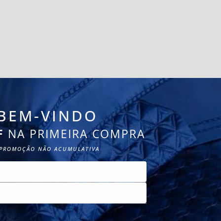
M
BEM-VINDO
AR
F
NA PRIMEIRA COMPRA
PROMOÇÃO NÃO ACUMULATIVA
CADASTRE-SE