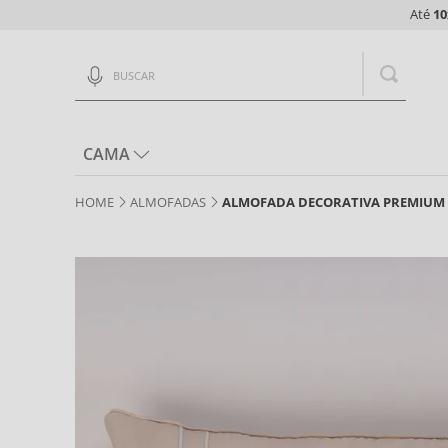
Até
10
Buscar
CAMA
ALMOFADAS
ALMOFADA DECORATIVA PREMIUM H