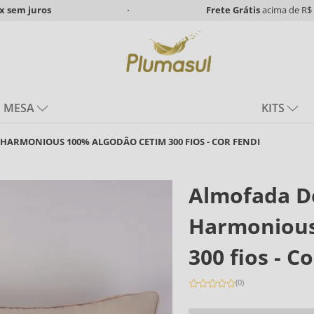
x
sem juros
Frete Grátis
acima de R$ 
MESA
KITS
ARMONIOUS 100% ALGODÃO CETIM 300 FIOS - COR FENDI
Almofada D
Harmonious
300 fios - C
(
0
)