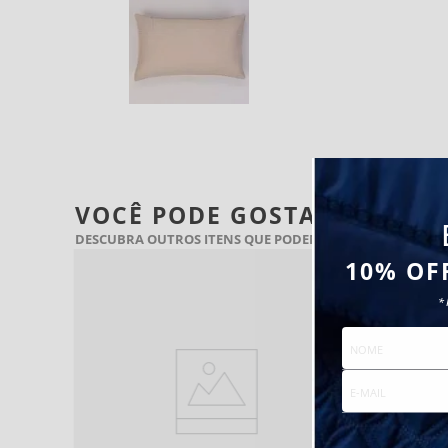
VOCÊ PODE GOSTAR TAMBÉ
DESCUBRA OUTROS ITENS QUE PODEM COMPLETAR SEU B
10% OF
*