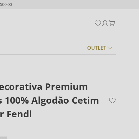
500,00
OUTLET
ecorativa Premium
 100% Algodão Cetim
or Fendi