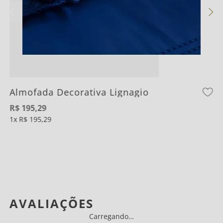
Almofada Decorativa Lignagio
R$
195
,
29
1
R$
195
,
29
AVALIAÇÕES
Carregando…