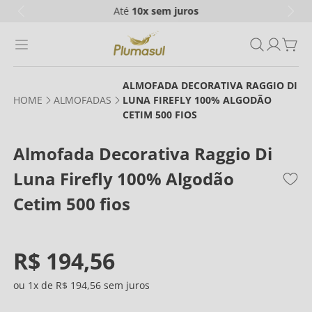
Até
10x
sem juros
ALMOFADA DECORATIVA RAGGIO DI
ALMOFADAS
LUNA FIREFLY 100% ALGODÃO
CETIM 500 FIOS
Almofada Decorativa Raggio Di
Luna Firefly 100% Algodão
Cetim 500 fios
R$
194
,
56
1
R$
194
,
56