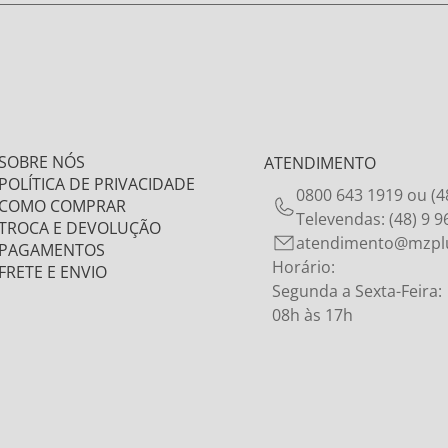
SOBRE NÓS
ATENDIMENTO
POLÍTICA DE PRIVACIDADE
0800 643 1919 ou (4
COMO COMPRAR
Televendas: (48) 9 
TROCA E DEVOLUÇÃO
atendimento@mzpl
PAGAMENTOS
Horário:
FRETE E ENVIO
Segunda a Sexta-Feira:
08h às 17h