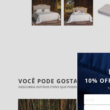
10% OF
VOCÊ PODE GOSTAR TAMBÉ
DESCUBRA OUTROS ITENS QUE PODEM COMPLETAR SEU B
*