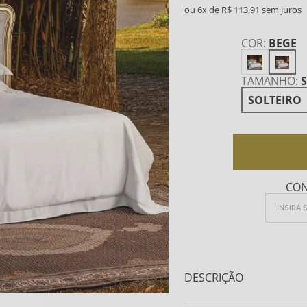
6
R$
113
,
91
COR
:
BEGE
TAMANHO
:
SOLTEIRO
CON
DESCRIÇÃO