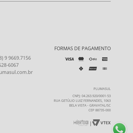
FORMAS DE PAGAMENTO
8) 9 9669.7156
9628-6067
umasul.com.br
PLUMASUL
CNPJ: 04.263.920/0001-53
RUA GETÚLIO LUIZ FERNANDES, 1063
BELA VISTA - GRAVATAL/SC
CEP 88735-000
|