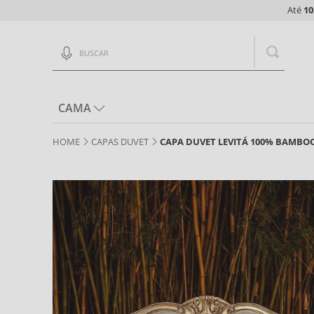
Até
10
Buscar
CAMA
CAPAS DUVET
CAPA DUVET LEVITÁ 100% BAMBOO