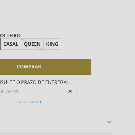
SOLTEIRO
CASAL
QUEEN
KING
COMPRAR
SULTE O PRAZO DE ENTREGA:
OK
não sei meu CEP