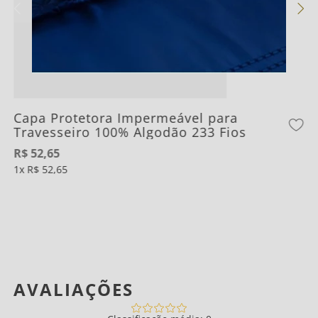
Capa Protetora Impermeável para
Travesseiro 100% Algodão 233 Fios
R$
52
,
65
1
R$
52
,
65
AVALIAÇÕES