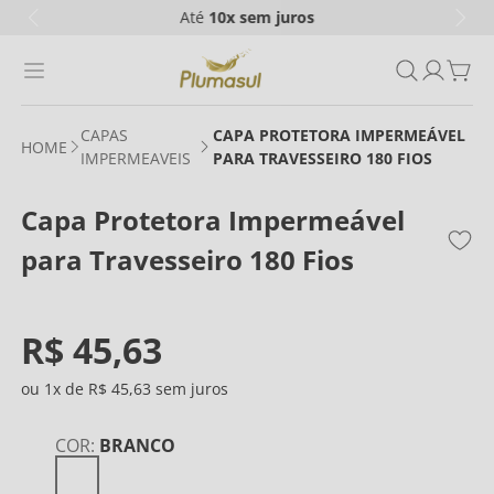
Até
10x
sem juros
CAPAS
CAPA PROTETORA IMPERMEÁVEL
IMPERMEAVEIS
PARA TRAVESSEIRO 180 FIOS
Capa Protetora Impermeável
para Travesseiro 180 Fios
R$
45
,
63
1
R$
45
,
63
COR
:
BRANCO