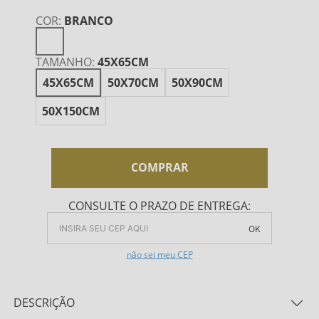
COR
:
BRANCO
TAMANHO
:
45X65CM
45X65CM
50X70CM
50X90CM
50X150CM
COMPRAR
CONSULTE O PRAZO DE ENTREGA:
OK
não sei meu CEP
DESCRIÇÃO