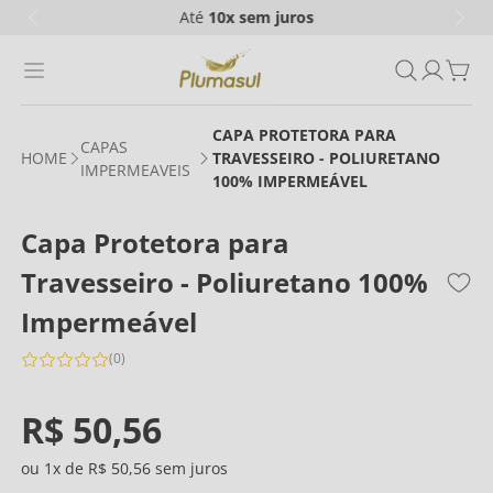
Até
10x
sem juros
CAPA PROTETORA PARA
CAPAS
TRAVESSEIRO - POLIURETANO
IMPERMEAVEIS
100% IMPERMEÁVEL
Capa Protetora para
Travesseiro - Poliuretano 100%
Impermeável
(
0
)
R$
50
,
56
1
R$
50
,
56