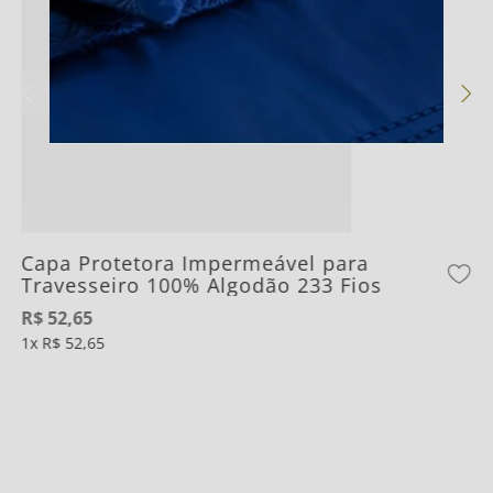
Capa Protetora Impermeável para
Travesseiro 100% Algodão 233 Fios
R$
52
,
65
1
R$
52
,
65