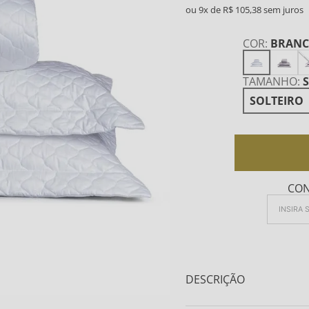
9
R$
105
,
38
COR
:
BRAN
TAMANHO
:
SOLTEIRO
CON
DESCRIÇÃO