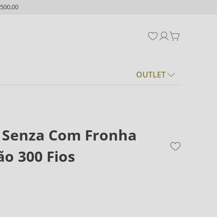
500,00
OUTLET
o Senza Com Fronha
o 300 Fios