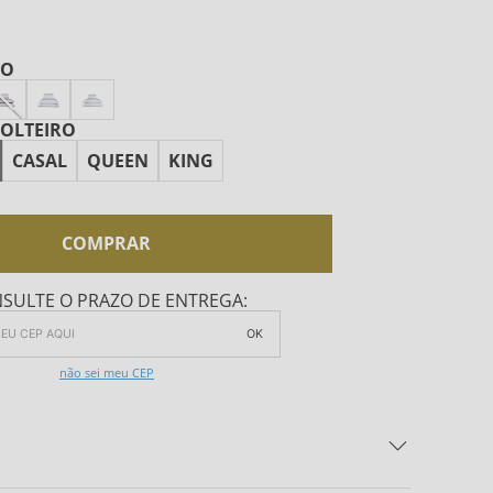
CO
SOLTEIRO
CASAL
QUEEN
KING
COMPRAR
SULTE O PRAZO DE ENTREGA:
OK
não sei meu CEP