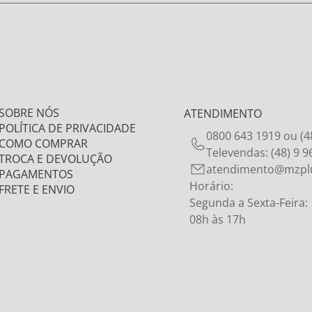
SOBRE NÓS
ATENDIMENTO
POLÍTICA DE PRIVACIDADE
0800 643 1919 ou (4
COMO COMPRAR
Televendas: (48) 9 
TROCA E DEVOLUÇÃO
atendimento@mzpl
PAGAMENTOS
Horário:
FRETE E ENVIO
Segunda a Sexta-Feira:
08h às 17h