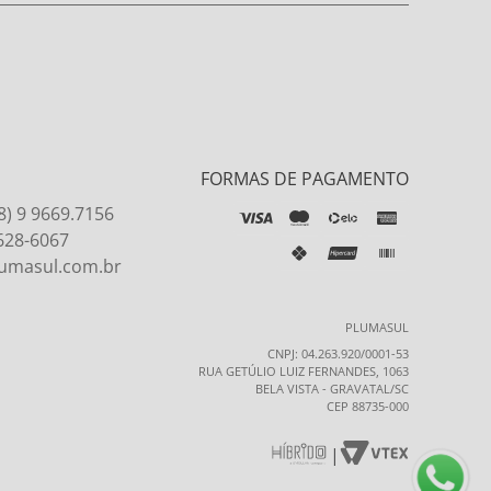
FORMAS DE PAGAMENTO
8) 9 9669.7156
9628-6067
umasul.com.br
PLUMASUL
CNPJ: 04.263.920/0001-53
RUA GETÚLIO LUIZ FERNANDES, 1063
BELA VISTA - GRAVATAL/SC
CEP 88735-000
|