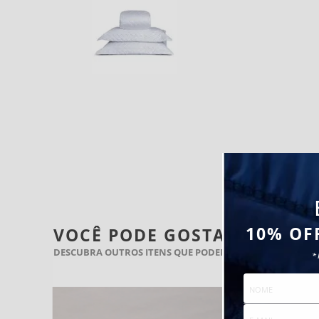
10% OF
VOCÊ PODE GOSTAR TAMBÉ
DESCUBRA OUTROS ITENS QUE PODEM COMPLETAR SEU B
*