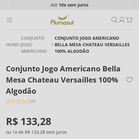
Até
10x
sem juros
CONJUNTO
CONJUNTO JOGO AMERICANO
JOGO
BELLA MESA CHATEAU VERSAILLES
AMERICANO
100% ALGODÃO
Conjunto Jogo Americano Bella
Mesa Chateau Versailles 100%
Algodão
(
0
)
R$
133
,
28
1
R$
133
,
28