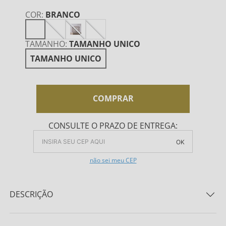
COR
:
BRANCO
TAMANHO
:
TAMANHO UNICO
TAMANHO UNICO
COMPRAR
CONSULTE O PRAZO DE ENTREGA:
OK
não sei meu CEP
DESCRIÇÃO
Conjunto Jogo Americano Bella Mesa Chateau