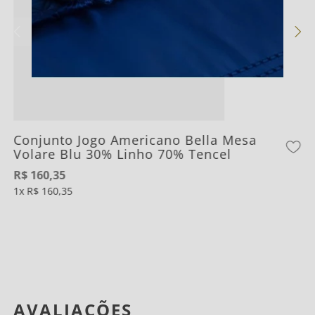
Conjunto Jogo Americano Bella Mesa
Volare Blu 30% Linho 70% Tencel
R$
160
,
35
1
R$
160
,
35
AVALIAÇÕES