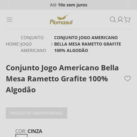
Até
10x
sem juros
CONJUNTO
CONJUNTO JOGO AMERICANO
JOGO
BELLA MESA RAMETTO GRAFITE
AMERICANO
100% ALGODÃO
Conjunto Jogo Americano Bella
Mesa Rametto Grafite 100%
Algodão
PRODUTO INDISPONÍVEL
COR
:
CINZA