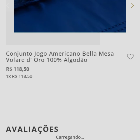
Conjunto Jogo Americano Bella Mesa
Volare d' Oro 100% Algodão
R$
118
,
50
1
R$
118
,
50
AVALIAÇÕES
Carregando…