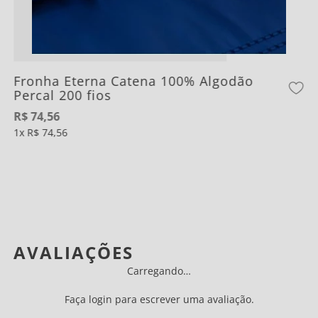
Fronha Eterna Catena 100% Algodão
Percal 200 fios
R$
74
,
56
1
R$
74
,
56
AVALIAÇÕES
Carregando…
Faça login para escrever uma avaliação.