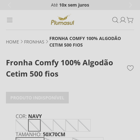
Até
10x
sem juros
FRONHA COMFY 100% ALGODÃO
FRONHAS
CETIM 500 FIOS
Fronha Comfy 100% Algodão
Cetim 500 fios
PRODUTO INDISPONÍVEL
COR
:
NAVY
TAMANHO
:
50X70CM