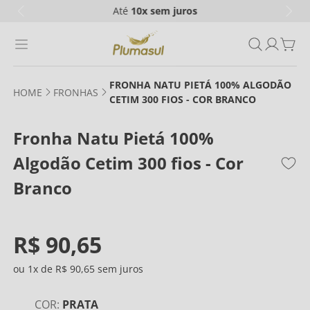
Até
10x
sem juros
FRONHA NATU PIETÁ 100% ALGODÃO
FRONHAS
CETIM 300 FIOS - COR BRANCO
Fronha Natu Pietá 100%
Algodão Cetim 300 fios - Cor
Branco
R$
90
,
65
1
R$
90
,
65
COR
:
PRATA