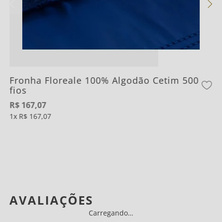
Fronha Floreale 100% Algodão Cetim 500
fios
R$
167
,
07
1
R$
167
,
07
AVALIAÇÕES
Carregando…