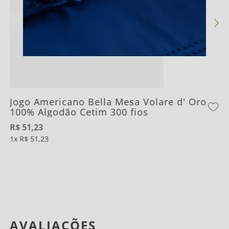
Jogo Americano Bella Mesa Volare d' Oro
100% Algodão Cetim 300 fios
R$
51
,
23
1
R$
51
,
23
AVALIAÇÕES