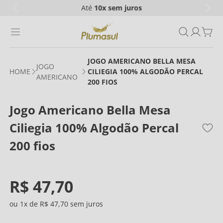
Até
10x
sem juros
JOGO AMERICANO BELLA MESA
JOGO
CILIEGIA 100% ALGODÃO PERCAL
AMERICANO
200 FIOS
Jogo Americano Bella Mesa
Ciliegia 100% Algodão Percal
200 fios
R$
47
,
70
1
R$
47
,
70