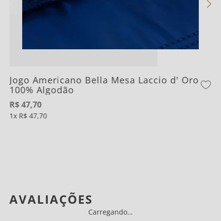
Jogo Americano Bella Mesa Laccio d' Oro
100% Algodão
R$
47
,
70
1
R$
47
,
70
AVALIAÇÕES
Carregando…