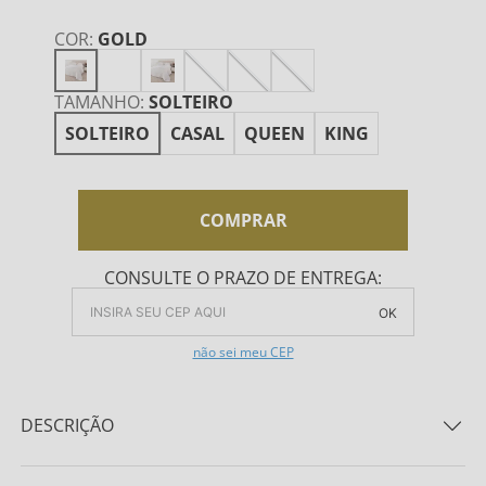
COR
:
GOLD
TAMANHO
:
SOLTEIRO
SOLTEIRO
CASAL
QUEEN
KING
COMPRAR
CONSULTE O PRAZO DE ENTREGA:
OK
não sei meu CEP
DESCRIÇÃO
Um convite à sofisticação, onde a personalidade de