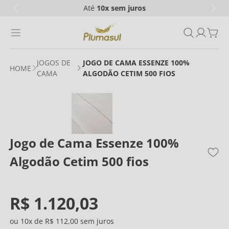
Até
10x
sem juros
JOGOS DE
JOGO DE CAMA ESSENZE 100%
CAMA
ALGODÃO CETIM 500 FIOS
Jogo de Cama Essenze 100%
Algodão Cetim 500 fios
R$
1
.
120
,
03
10
R$
112
,
00