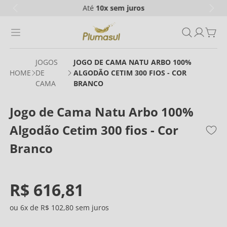
Até
10x
sem juros
JOGOS
JOGO DE CAMA NATU ARBO 100%
DE
ALGODÃO CETIM 300 FIOS - COR
CAMA
BRANCO
Jogo de Cama Natu Arbo 100%
Algodão Cetim 300 fios - Cor
Branco
R$
616
,
81
6
R$
102
,
80