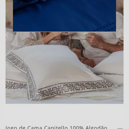
02 Fronhas 50cm x 70cm
Jogo de Cama Capitello 100% Algodão