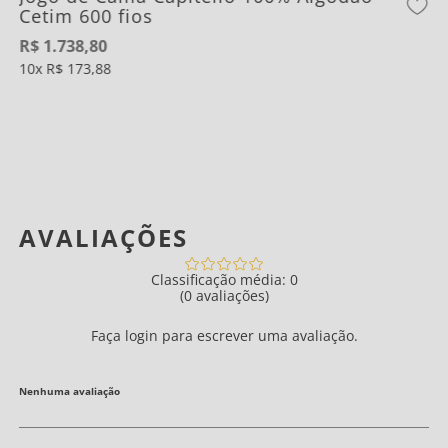
Cetim 600 fios
R$
1
.
738
,
80
10
R$
173
,
88
AVALIAÇÕES
Classificação média: 0
(0 avaliações)
Faça login para escrever uma avaliação.
Nenhuma avaliação