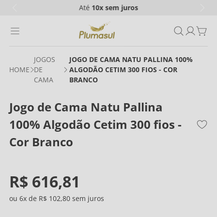
Até
10x
sem juros
JOGOS
JOGO DE CAMA NATU PALLINA 100%
DE
ALGODÃO CETIM 300 FIOS - COR
CAMA
BRANCO
Jogo de Cama Natu Pallina
100% Algodão Cetim 300 fios -
Cor Branco
R$
616
,
81
6
R$
102
,
80