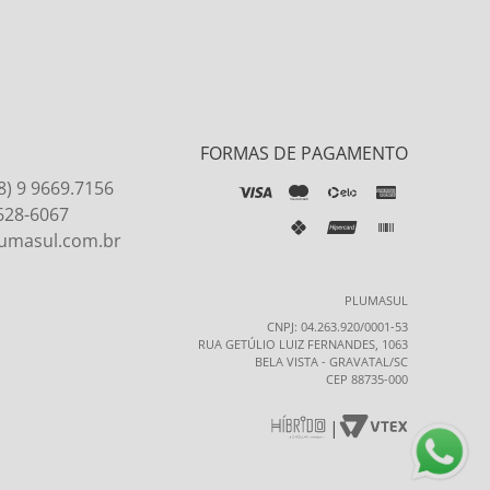
FORMAS DE PAGAMENTO
8) 9 9669.7156
9628-6067
umasul.com.br
PLUMASUL
CNPJ: 04.263.920/0001-53
RUA GETÚLIO LUIZ FERNANDES, 1063
BELA VISTA - GRAVATAL/SC
CEP 88735-000
|