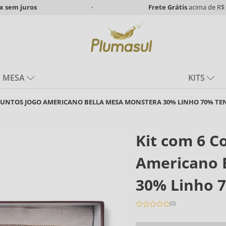
x
sem juros
Frete Grátis
acima de R$ 
MESA
KITS
JUNTOS JOGO AMERICANO BELLA MESA MONSTERA 30% LINHO 70% TE
Kit com 6 C
Americano 
30% Linho 
(
0
)