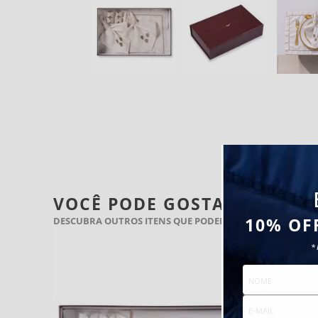
VOCÊ PODE GOSTAR TAMBÉ
DESCUBRA OUTROS ITENS QUE PODEM COMPLETAR SEU B
10% OF
*