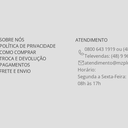
SOBRE NÓS
ATENDIMENTO
POLÍTICA DE PRIVACIDADE
0800 643 1919 ou (4
COMO COMPRAR
Televendas: (48) 9 
TROCA E DEVOLUÇÃO
atendimento@mzpl
PAGAMENTOS
Horário:
FRETE E ENVIO
Segunda a Sexta-Feira:
08h às 17h