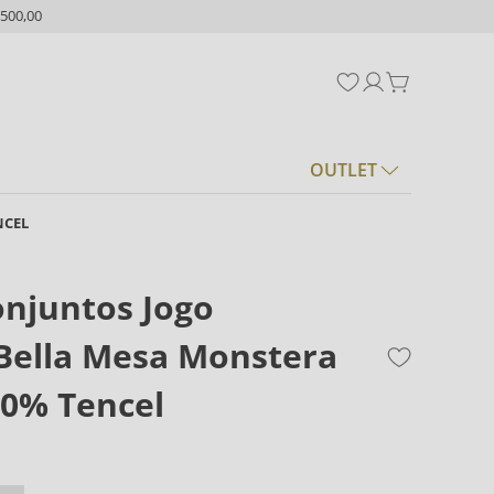
500,00
OUTLET
NCEL
onjuntos Jogo
Bella Mesa Monstera
70% Tencel