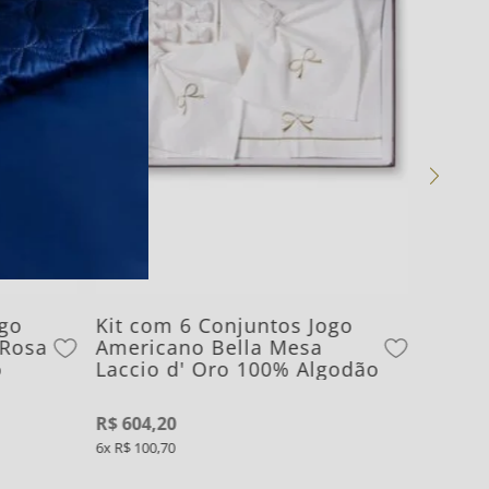
ogo
Kit com 6 Conjuntos Jogo
 Rosa
Americano Bella Mesa
o
Laccio d' Oro 100% Algodão
R$
604
,
20
6
R$
100
,
70