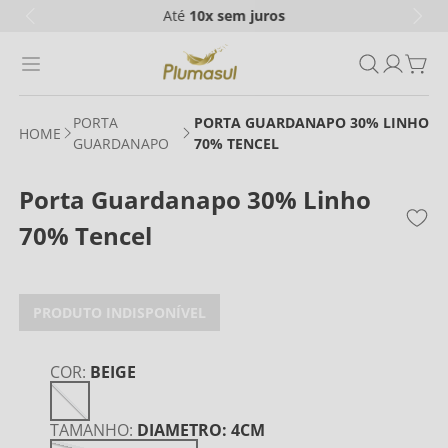
Até
10x
sem juros
PORTA
PORTA GUARDANAPO 30% LINHO
GUARDANAPO
70% TENCEL
Porta Guardanapo 30% Linho
70% Tencel
PRODUTO INDISPONÍVEL
COR
:
BEIGE
TAMANHO
:
DIAMETRO: 4CM