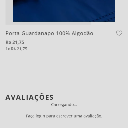
Porta Guardanapo 100% Algodão
R$
21
,
75
1
R$
21
,
75
AVALIAÇÕES
Carregando…
Faça login para escrever uma avaliação.