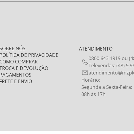
SOBRE NÓS
ATENDIMENTO
POLÍTICA DE PRIVACIDADE
0800 643 1919 ou (4
COMO COMPRAR
Televendas: (48) 9 
TROCA E DEVOLUÇÃO
atendimento@mzpl
PAGAMENTOS
Horário:
FRETE E ENVIO
Segunda a Sexta-Feira:
08h às 17h