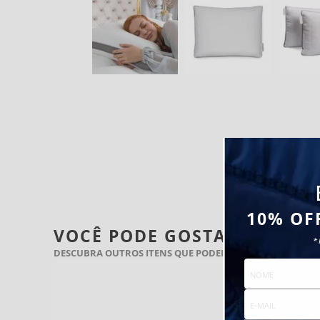
10% OF
VOCÊ PODE GOSTAR TAMBÉ
*
DESCUBRA OUTROS ITENS QUE PODEM COMPLETAR SEU B