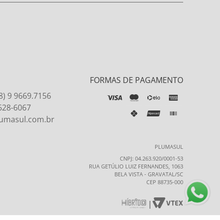
FORMAS DE PAGAMENTO
8) 9 9669.7156
9628-6067
umasul.com.br
PLUMASUL
CNPJ: 04.263.920/0001-53
RUA GETÚLIO LUIZ FERNANDES, 1063
BELA VISTA - GRAVATAL/SC
CEP 88735-000
|