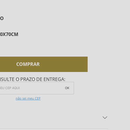
CO
50X70CM
COMPRAR
SULTE O PRAZO DE ENTREGA:
OK
não sei meu CEP