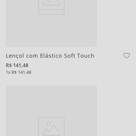
Lençol com Elástico Soft Touch
R$
141
,
48
1
R$
141
,
48