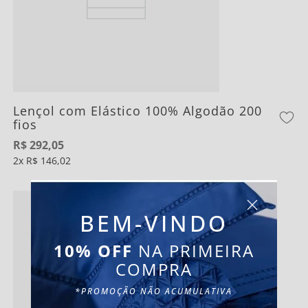
Lençol com Elástico 100% Algodão 200
fios
R$
292
,
05
2
R$
146
,
02
BEM-VINDO
10% OFF
NA PRIMEIRA
COMPRA
*PROMOÇÃO NÃO ACUMULATIVA